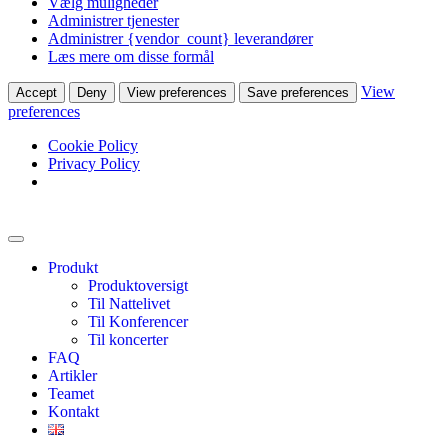
Vælg muligheder
Administrer tjenester
Administrer {vendor_count} leverandører
Læs mere om disse formål
View
Accept
Deny
View preferences
Save preferences
preferences
Cookie Policy
Privacy Policy
Produkt
Produktoversigt
Til Nattelivet
Til Konferencer
Til koncerter
FAQ
Artikler
Teamet
Kontakt