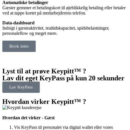
Automatiske betalinger
Gæster gemmer et betalingskort til øjeblikkelig betaling eller betaler
ved at tappe kortet på medarbejderens telefon.
Data-dashboard
Indsigt i gæsteaktivitet, realtidskapacitet, spidsbelastninger,
personaleflow og meget mere.
Book intro
Lyst til at prøve Keypitt™ ?
Lav dit eget KeyPass på kun 20 sekunder
Lav KeyPass
Hvordan virker Keypitt™ ?
Hvordan det virker - Gæst
Vis KeyPass til personalet via digital wallet eller vores