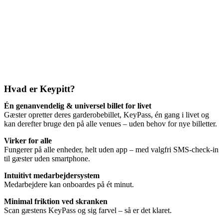
Hvad er Keypitt?
Én genanvendelig & universel billet for livet
Gæster opretter deres garderobebillet, KeyPass, én gang i livet og
kan derefter bruge den på alle venues – uden behov for nye billetter.
Virker for alle
Fungerer på alle enheder, helt uden app – med valgfri SMS-check-in
til gæster uden smartphone.
Intuitivt medarbejdersystem
Medarbejdere kan onboardes på ét minut.
Minimal friktion ved skranken
Scan gæstens KeyPass og sig farvel – så er det klaret.