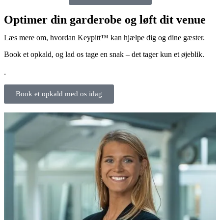
Optimer din garderobe og løft dit venue
Læs mere om, hvordan Keypitt™ kan hjælpe dig og dine gæster.
Book et opkald, og lad os tage en snak – det tager kun et øjeblik.
.
Book et opkald med os idag