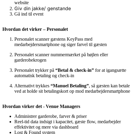
website
Giv din jakke/ genstande
Gå ind til event
Hvordan det virker – Personalet
Personalet scanner gæstens KeyPass med
medarbejdersmartphone og siger farvel til gæsten
Personalet scanner nummermærket på bøjlen eller
garderobekrogen
Personalet trykker på
“Betal & check-in”
for at igangsætte
automatisk betaling og check-in
Alternativt trykkes
“Manuel Betaling”
, så gæsten kan betale
ved at holde sit betalingskort op mod medarbejdersmartphone
Hvordan virker det - Venue Managers
Administrer garderobe, farver & priser
Reel-tid data indsigt i kapacitet, gæste flow, medarbejder
effektivitet og mere via dashboard
Lost & Found system