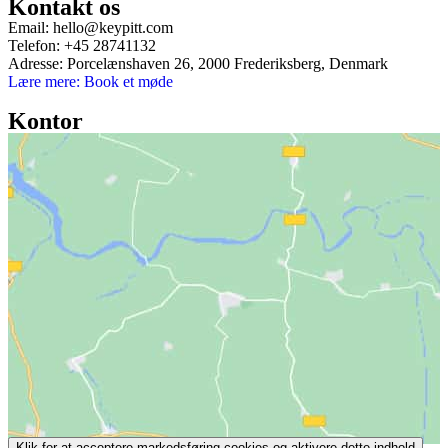
Kontakt os
Email:
hello@keypitt.com
Telefon:
+45 28741132
Adresse:
Porcelænshaven 26, 2000 Frederiksberg, Denmark
Lære mere:
Book et møde
Kontor
Klik for at acceptere markedsføring cookies og aktivere dette indhold