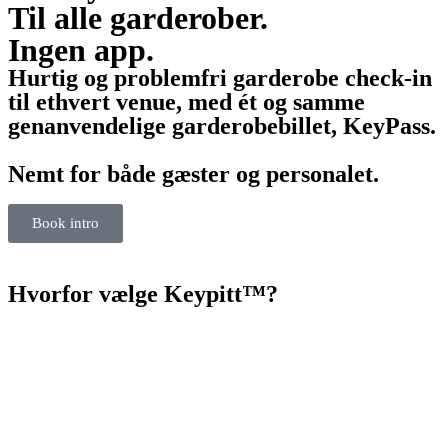
Til alle garderober.
Ingen app.
Hurtig og problemfri garderobe check-in
til ethvert venue, med ét og samme
genanvendelige garderobebillet, KeyPass.
Nemt for både gæster og personalet.
Book intro
Hvorfor vælge Keypitt™?